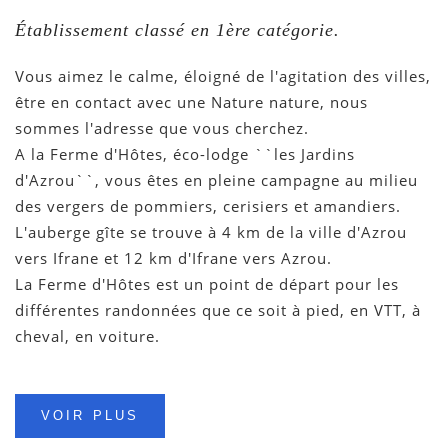
Établissement classé en 1ère catégorie.
Vous aimez le calme, éloigné de l'agitation des villes,
être en contact avec une Nature nature, nous
sommes l'adresse que vous cherchez.
A la Ferme d'Hôtes, éco-lodge ``les Jardins
d'Azrou``, vous êtes en pleine campagne au milieu
des vergers de pommiers, cerisiers et amandiers.
L'auberge gîte se trouve à 4 km de la ville d'Azrou
vers Ifrane et 12 km d'Ifrane vers Azrou.
La Ferme d'Hôtes est un point de départ pour les
différentes randonnées que ce soit à pied, en VTT, à
cheval, en voiture.
VOIR PLUS