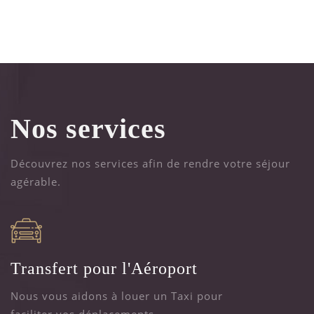
Nos services
Découvrez nos services afin de rendre votre séjour
agérable.
Transfert pour l'Aéroport
Nous vous aidons à louer un Taxi pour