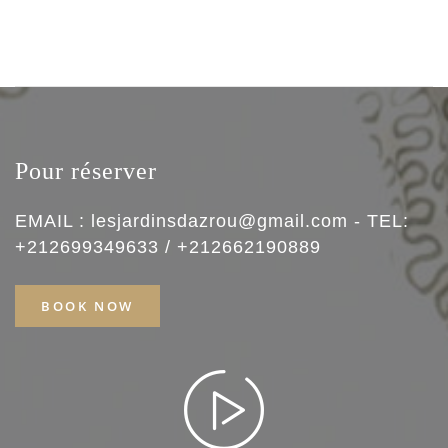
Pour réserver
EMAIL : lesjardinsdazrou@gmail.com - TEL:
+212699349633 / +212662190889
BOOK NOW