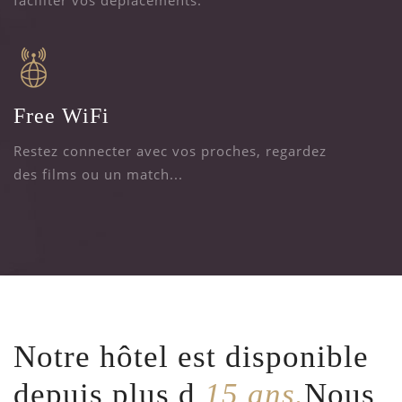
faciliter vos déplacements.
Free WiFi
Restez connecter avec vos proches, regardez
des films ou un match...
Notre hôtel est disponible
depuis plus d
15 ans.
Nous